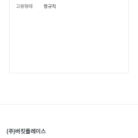
고용형태
정규직
(주)버킷플레이스