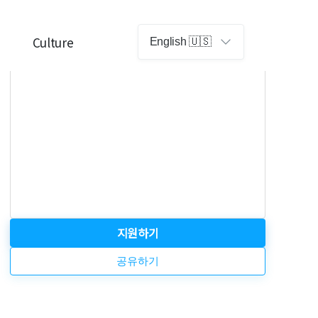
직군
MD
Culture
English 🇺🇸
고용형태
정규직
지원하기
공유하기