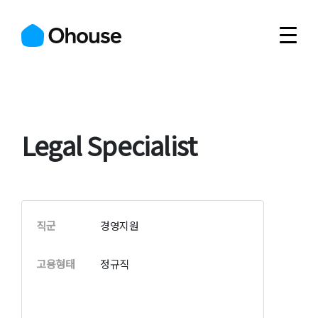
Legal Specialist
직군
경영지원
고용형태
정규직