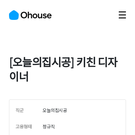
[오늘의집시공] 키친 디자
이너
직군
오늘의집시공
고용형태
정규직