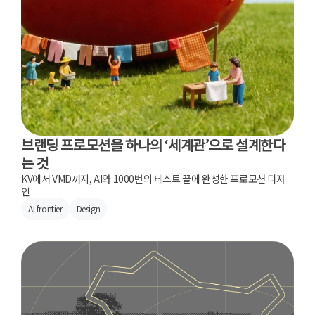
브랜딩 프로모션을 하나의 ‘세계관’으로 설계한다
는 것
KV에서 VMD까지, AI와 1000번의 테스트 끝에 완성한 프로모션 디자
인
AI frontier
Design