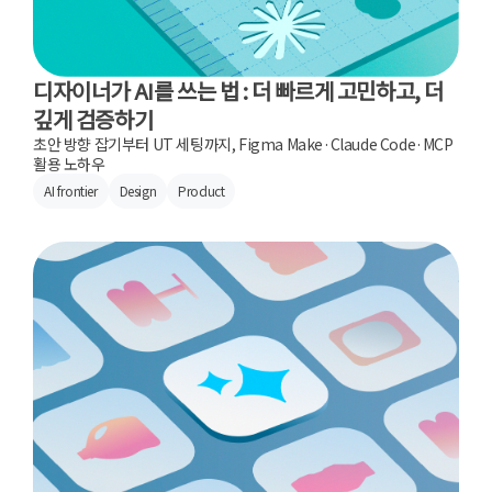
디자이너가 AI를 쓰는 법 : 더 빠르게 고민하고, 더
깊게 검증하기
초안 방향 잡기부터 UT 세팅까지, Figma Make·Claude Code·MCP
활용 노하우
AI frontier
Design
Product