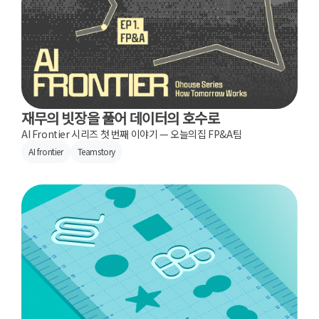
재무의 빗장을 풀어 데이터의 호수로
AI Frontier 시리즈 첫 번째 이야기 — 오늘의집 FP&A팀
AI frontier
Teamstory