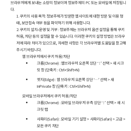
브라우저에게 보내는 소량의 정보이며 정보주체의 PC 또는 모바일에 저장됩니
다.
1. 쿠키의 사용 목적: 정보주체가 방문한 웹사이트에 대한 방문 및 이용 형
태, 보안접속 여부 등을 파악하기 위해 사용합니다.
2. 쿠키의 설치•운영 및 거부 : 정보주체는 브라우저 옵션 설정을 통해 쿠키
허용, 차단 등의 설정을 할 수 있습니다. 이러한 쿠키의 설정 방법은 브라우
저에 따라 차이가 있으므로, 자세한 사항은 각 브라우저별 도움말을 참고해
주시기 바랍니다.
웹 브라우저에서 쿠키 허용/차단
크롬(Chrome) : 웹브라우저 오른쪽 상단 ‘ ⁝ ’ 선택 > 새 시크
릿 창 (단축키 : Ctrl+Shift+N)
엣지(Edge) : 웹 브라우저 오른쪽 상단 ‘…’ 선택 > 새
InPrivate 창 (단축키 : Ctrl+Shift+N)
모바일 브라우저에서 쿠키 허용/차단
크롬(Chrome) : 모바일 브라우저 우측 상단 ‘ ⁝ ’ 선택 > 새 시
크릿 탭
사파리(Safari) : 모바일 기기 설정 > 사파리(Safari) > 고급 >
모든 쿠키 차단