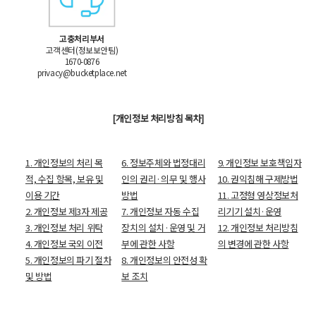
고충처리부서
고객센터(정보보안팀)
1670-0876
privacy@bucketplace.net
[개인정보 처리방침 목차]
1. 개인정보의 처리 목
6. 정보주체와 법정대리
9. 개인정보 보호책임자
적, 수집 항목, 보유 및
인의 권리·의무 및 행사
10. 권익침해 구제방법
이용 기간
방법
11. 고정형 영상정보처
2. 개인정보 제3자 제공
7. 개인정보 자동 수집
리기기 설치·운영
3. 개인정보 처리 위탁
장치의 설치·운영 및 거
12. 개인정보 처리방침
4. 개인정보 국외 이전
부에 관한 사항
의 변경에 관한 사항
5. 개인정보의 파기 절차
8. 개인정보의 안전성 확
및 방법
보 조치