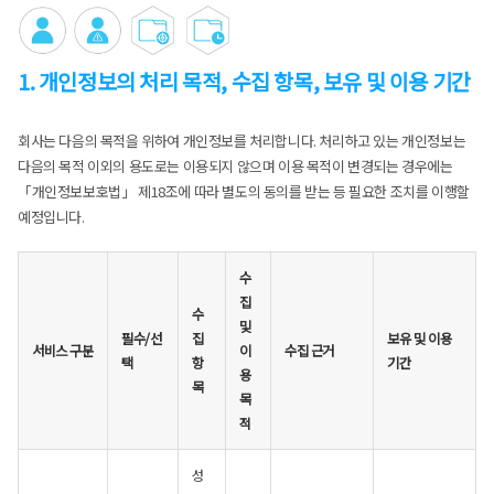
1. 개인정보의 처리 목적, 수집 항목, 보유 및 이용 기간
회사는 다음의 목적을 위하여 개인정보를 처리합니다. 처리하고 있는 개인정보는
다음의 목적 이외의 용도로는 이용되지 않으며 이용 목적이 변경되는 경우에는
「개인정보보호법」 제18조에 따라 별도의 동의를 받는 등 필요한 조치를 이행할
예정입니다.
수
집
수
및
필수/선
집
보유 및 이용
서비스 구분
이
수집 근거
택
항
기간
용
목
목
적
성