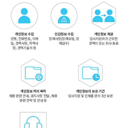
개인정보 수집
민감정보 수집
개인정보 제공
성명, 전화번호, 이메
장애사항(장애유형, 장
입사지원자가 근무한
일, 경력사항, 학력사
애급수)
경력이 있는 회사 동료
항, 경력기술서 등
개인정보 처리 목적
개인정보의 보유 기간
채용 관련 안내, 공지사항 전달, 채용
입사지원 및 인재풀 관리 3년 보관
관련 연락 및 안내 등