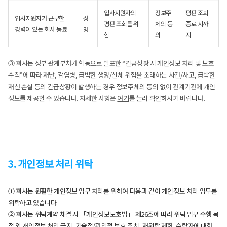
입사지원자의
정보주
평판 조회
입사지원자가 근무한
성
평판 조회를 위
체의 동
종료 시까
경력이 있는 회사 동료
명
함
의
지
③ 회사는 정부 관계부처가 합동으로 발표한 “긴급상황 시 개인정보 처리 및 보호
수칙”에 따라 재난, 감염병, 급박한 생명/신체 위험을 초래하는 사건/사고, 급박한
재산 손실 등의 긴급상황이 발생하는 경우 정보주체의 동의 없이 관계기관에 개인
정보를 제공할 수 있습니다. 자세한 사항은
여기
를 눌러 확인하시기 바랍니다.
3. 개인정보 처리 위탁
① 회사는 원활한 개인정보 업무 처리를 위하여 다음과 같이 개인정보 처리 업무를
위탁하고 있습니다.
② 회사는 위탁계약 체결 시 「개인정보보호법」 제26조에 따라 위탁 업무 수행 목
적 외 개인정보 처리 금지, 기술적/관리적 보호 조치, 재위탁 제한, 수탁자에 대한