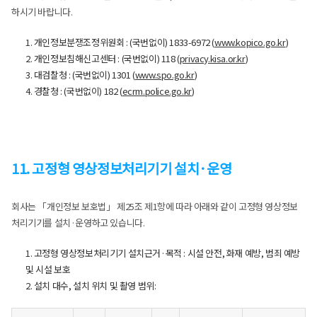
하시기 바랍니다.
1. 개인정보분쟁조정위원회 : (국번없이) 1833-6972 (
www.kopico.go.kr
)
2. 개인정보침해신고센터 : (국번없이) 118 (
privacy.kisa.or.kr
)
3. 대검찰청 : (국번없이) 1301 (
www.spo.go.kr
)
4. 경찰청 : (국번없이) 182 (
ecrm.police.go.kr
)
11. 고정형 영상정보처리기기 설치·운영
회사는 「개인정보 보호법」 제25조 제1항에 따라 아래와 같이 고정형 영상정보
처리기기를 설치·운영하고 있습니다.
1. 고정형 영상정보처리기기 설치근거·목적 : 시설 안전, 화재 예방, 범죄 예방
및 시설 보호
2. 설치 대수, 설치 위치 및 촬영 범위: