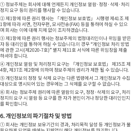
① 정보주체는 회사에 대해 언제든지 개인정보 열람·정정·삭제·처리
정지 요구 등의 권리를 행사할 수 있습니다.
② 제1항에 따른 권리 행사는 「개인정보 보호법」 시행령 제41조 제
1항에 따라 서면, 전자우편, 모사전송(FAX) 등을 통하여 하실 수 있으
며 회사는 이에 대해 지체 없이 조치하겠습니다.
③ 제1항에 따른 권리 행사는 정보주체의 법정대리인이나 위임을 받은
자 등 대리인을 통하여 하실 수 있습니다.이 경우 “개인정보 처리 방법
에 관한 고시(제2020-7호)” 별지 제11호 서식에 따른 위임장을 제출
하셔야 합니다.
④ 개인정보 열람 및 처리정지 요구는 「개인정보 보호법」 제35조 제
4항, 제37조 제2항에 의하여 정보주체의 권리가 제한 될 수 있습니다.
⑤ 개인정보의 정정 및 삭제 요구는 다른 법령에서 그 개인정보가 수집
대상으로 명시되어 있는 경우에는 그 삭제를 요구할 수 없습니다.
⑥ 회사는 정보주체 권리에 따른 열람의 요구, 정정·삭제의 요구, 처리
정지의 요구 시 열람 등 요구를 한 자가 본인이거나 정당한 대리인인지
를 확인합니다.
6. 개인정보의 파기절차 및 방법
① 회사는 개인정보 보유기간의 경과, 처리목적 달성 등 개인정보가 불
필요하게 되었을 때에는 지체없이 해당 개인정보를 파기합니다.