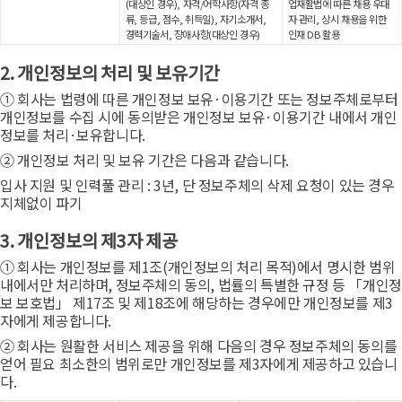
(대상인 경우), 자격/어학사항(자격 종
업재활법에 따른 채용 우대
류, 등급, 점수, 취득일), 자기소개서,
자 관리, 상시 채용을 위한
경력기술서, 장애사항(대상인 경우)
인재 DB 활용
2. 개인정보의 처리 및 보유기간
① 회사는 법령에 따른 개인정보 보유·이용기간 또는 정보주체로부터
개인정보를 수집 시에 동의받은 개인정보 보유·이용기간 내에서 개인
정보를 처리·보유합니다.
② 개인정보 처리 및 보유 기간은 다음과 같습니다.
입사 지원 및 인력풀 관리 : 3년, 단 정보주체의 삭제 요청이 있는 경우
지체없이 파기
3. 개인정보의 제3자 제공
① 회사는 개인정보를 제1조(개인정보의 처리 목적)에서 명시한 범위
내에서만 처리하며, 정보주체의 동의, 법률의 특별한 규정 등 「개인정
보 보호법」 제17조 및 제18조에 해당하는 경우에만 개인정보를 제3
자에게 제공합니다.
② 회사는 원활한 서비스 제공을 위해 다음의 경우 정보주체의 동의를
얻어 필요 최소한의 범위로만 개인정보를 제3자에게 제공하고 있습니
다.