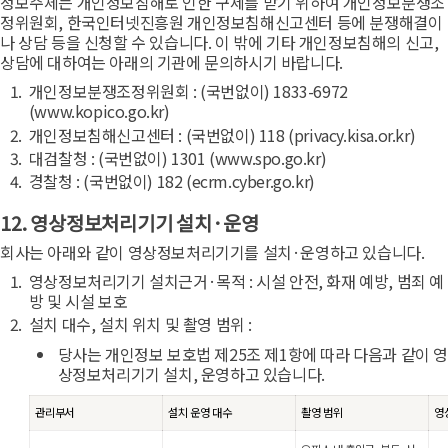
정보주체는 개인정보침해로 인한 구제를 받기 위하여 개인정보분쟁조
정위원회, 한국인터넷진흥원 개인정보침해신고센터 등에 분쟁해결이
나 상담 등을 신청할 수 있습니다. 이 밖에 기타 개인정보침해의 신고,
상담에 대하여는 아래의 기관에 문의하시기 바랍니다.
개인정보분쟁조정위원회 : (국번없이) 1833-6972
(www.kopico.go.kr)
개인정보침해신고센터 : (국번없이) 118 (privacy.kisa.or.kr)
대검찰청 : (국번없이) 1301 (www.spo.go.kr)
경찰청 : (국번없이) 182 (ecrm.cyber.go.kr)
12. 영상정보처리기기 설치·운영
회사는 아래와 같이 영상정보처리기기를 설치·운영하고 있습니다.
영상정보처리기기 설치근거·목적 : 시설 안전, 화재 예방, 범죄 예
방 및 시설 보호
설치 대수, 설치 위치 및 촬영 범위 :
당사는 개인정보 보호법 제25조 제1항에 따라 다음과 같이 영
상정보처리기기 설치, 운영하고 있습니다.
관리부서
설치 운영 대수
촬영 범위
영