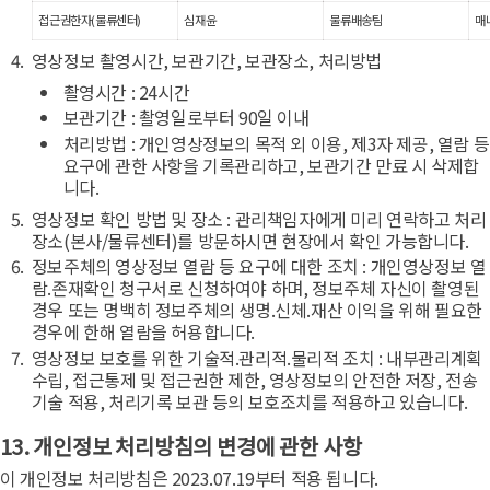
접근권한자(물류센터)
심재윤
물류배송팀
매
영상정보 촬영시간, 보관기간, 보관장소, 처리방법
촬영시간 : 24시간
보관기간 : 촬영일로부터 90일 이내
처리방법 : 개인영상정보의 목적 외 이용, 제3자 제공, 열람 등
요구에 관한 사항을 기록관리하고, 보관기간 만료 시 삭제합
니다.
영상정보 확인 방법 및 장소 : 관리책임자에게 미리 연락하고 처리
장소(본사/물류센터)를 방문하시면 현장에서 확인 가능합니다.
정보주체의 영상정보 열람 등 요구에 대한 조치 : 개인영상정보 열
람.존재확인 청구서로 신청하여야 하며, 정보주체 자신이 촬영된
경우 또는 명백히 정보주체의 생명.신체.재산 이익을 위해 필요한
경우에 한해 열람을 허용합니다.
영상정보 보호를 위한 기술적.관리적.물리적 조치 : 내부관리계획
수립, 접근통제 및 접근권한 제한, 영상정보의 안전한 저장, 전송
기술 적용, 처리기록 보관 등의 보호조치를 적용하고 있습니다.
13. 개인정보 처리방침의 변경에 관한 사항
이 개인정보 처리방침은 2023.07.19부터 적용 됩니다.