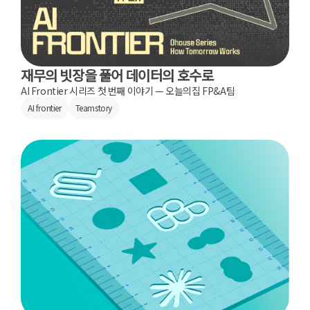
재무의 빗장을 풀어 데이터의 호수로
AI Frontier 시리즈 첫 번째 이야기 — 오늘의집 FP&A팀
AI frontier
Teamstory