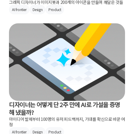
그래픽 디자이너가 이미지봇과 200개의 아이콘을 만들며 깨달은 것들
AI frontier
Design
Product
디자이너는 어떻게 단 2주 만에 AI로 가설을 증명
해 냈을까?
아이디어 발제부터 100명의 유저 피드백까지, 기대를 확신으로 바꾼 여
정
AI frontier
Design
Product