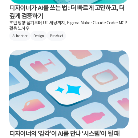
디자이너가 AI를 쓰는 법 : 더 빠르게 고민하고, 더
깊게 검증하기
초안 방향 잡기부터 UT 세팅까지, Figma Make·Claude Code·MCP
활용 노하우
AI frontier
Design
Product
디자이너의 ‘감각’이 AI를 만나 ‘시스템’이 될 때