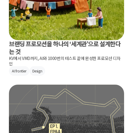
브랜딩 프로모션을 하나의 ‘세계관’으로 설계한다
는 것
KV에서 VMD까지, AI와 1000번의 테스트 끝에 완성한 프로모션 디자
인
AI frontier
Design