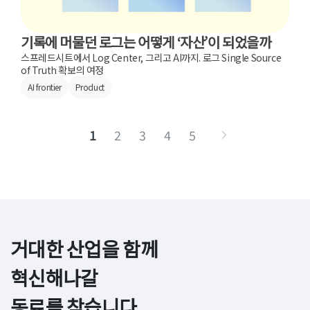
기록에 머물던 로그는 어떻게 ‘자산’이 되었을까
스프레드시트에서 Log Center, 그리고 AI까지. 로그 Single Source
of Truth 확보의 여정
AI frontier
Product
1
2
3
4
5
거대한 산업을 함께 
혁신해나갈

동료를 찾습니다.