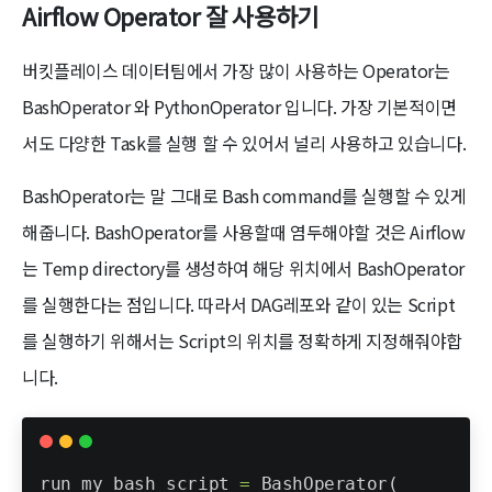
Airflow Operator 잘 사용하기
버킷플레이스 데이터팀에서 가장 많이 사용하는 Operator는
BashOperator 와 PythonOperator 입니다. 가장 기본적이면
서도 다양한 Task를 실행 할 수 있어서 널리 사용하고 있습니다.
BashOperator는 말 그대로 Bash command를 실행할 수 있게
해줍니다. BashOperator를 사용할때 염두해야할 것은 Airflow
는 Temp directory를 생성하여 해당 위치에서 BashOperator
를 실행한다는 점입니다. 따라서 DAG레포와 같이 있는 Script
를 실행하기 위해서는 Script의 위치를 정확하게 지정해줘야합
니다.