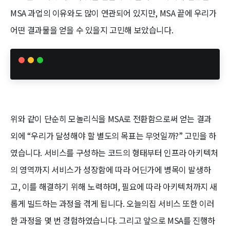
MSA 과업의 이유와도 많이 연관되어 있지만, MSA 끝에 우리가
어떤 결과물을 얻을 수 있을지 고민해 보았습니다.
위와 같이 단순히 모놀리식을 MSA로 전환함으로써 얻는 결과
외에 “우리가 달성해야 할 별도의 목표는 무엇일까?” 고민을 하
였습니다. 서비스를 구성하는 코드의 형태부터 인프라 아키텍처
의 영역까지 서비스가 성장함에 따라 어딘가에 병목이 발생하
고, 이를 해결하기 위해 노력하며, 필요에 따라 아키텍처까지 새
롭게 빌드하는 과정을 겪게 됩니다. 오늘의집 서비스 또한 이러
한 과정을 몇 번 경험하였습니다. 그리고 앞으로 MSA를 진행하