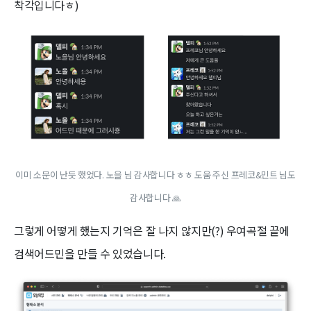
착각입니다ㅎ)
이미 소문이 난듯 했었다. 노을 님 감사합니다 ㅎㅎ 도움 주신 프레코&민트 님도
감사합니다 🙏
그렇게 어떻게 했는지 기억은 잘 나지 않지만(?) 우여곡절 끝에
검색어드민을 만들 수 있었습니다.