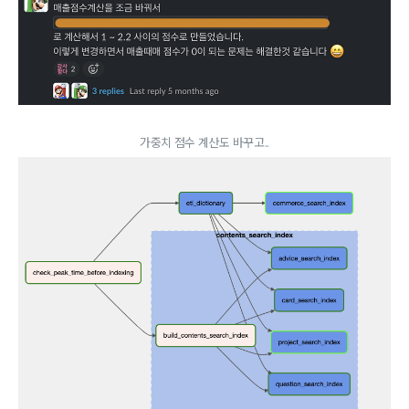
가중치 점수 계산도 바꾸고..