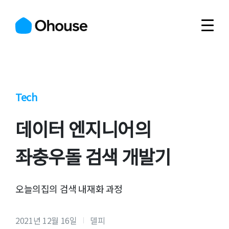
Tech
데이터 엔지니어의
좌충우돌 검색 개발기
오늘의집의 검색 내재화 과정
2021년 12월 16일
델피