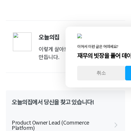
오늘의집
이어서 이런 글은 어떠세요?
이렇게 살아보고 싶다는 꿈을 현실로
재무의 빗장을 풀어 데
만듭니다.
취소
오늘의집에서 당신을 찾고 있습니다!
Product Owner Lead (Commerce
Platform)