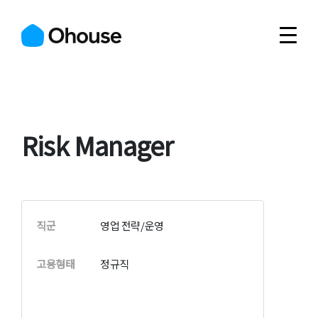
Risk Manager
직군
영업 전략/운영
고용형태
정규직