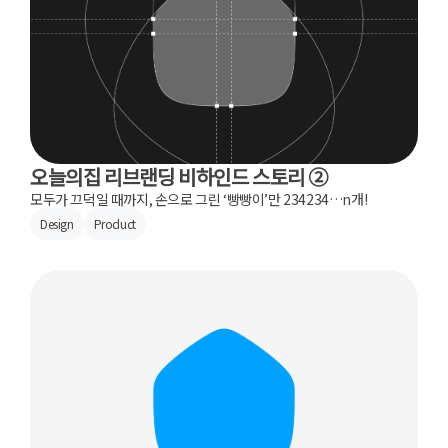
오늘의집 리브랜딩 비하인드 스토리 ②
모두가 끄덕일 때까지, 손으로 그린 ‘빵빵이’만 234234…n개!
Design
Product