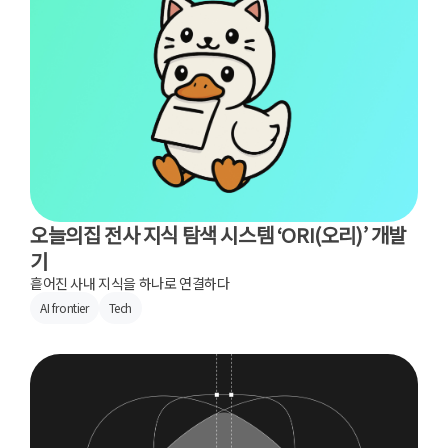
오늘의집 전사 지식 탐색 시스템 ‘ORI(오리)’ 개발
기
흩어진 사내 지식을 하나로 연결하다
AI frontier
Tech