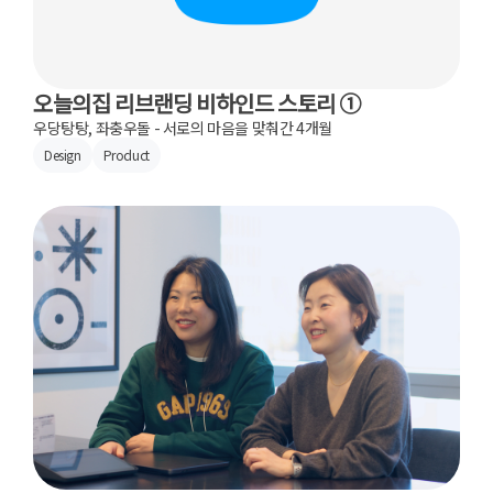
오늘의집 리브랜딩 비하인드 스토리 ①
우당탕탕, 좌충우돌 - 서로의 마음을 맞춰간 4개월
Design
Product