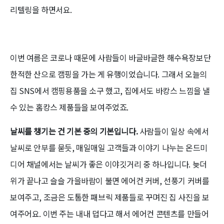
리텔링을 하면서요.
이번 여름은 코로나 때문에 사람들이 바글바글한 해수욕장보단
한적한 산으로 캠핑을 가는 게 유행이었습니다. 그래서 오늘의
집 SNS에서 캠핑용품을 소구 했고, 집에서도 바캉스 느낌을 낼
수 있는 홈캉스 제품들을 보여주었죠.
날씨를 챙기는 건 기본 중의 기본입니다.
사람들이 일상 속에서
날씨로 안부를 묻듯, 매일매일 고객들과 이야기 나누는 온드미
디어 채널에서는 날씨가 좋은 이야깃거리 중 하나입니다. 늦더
위가 끝나고 슬슬 가을바람이 불면 에어컨 커버, 선풍기 커버를
보여주고, 조금은 도톰한 패브릭 제품들로 꾸며진 집 사진을 보
여주어요. 이번 주는 내내 덥다고 해서 에어컨 콘텐츠를 만들어