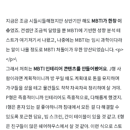
지금은 조금 시들시들해졌지만 상반기만 해도
MBTI가 한창 이
슈
였죠. 컨셉만 조금씩 달랐을 뿐 MBTI에 기반한 성향 분석 테
스트가 여기저기서 나왔고, 나중에는 MBTI는 임시 과학이다라
는 말이 나올 정도로 MBTI 처돌이가 무한 양산되었습니다. <p>
</p>\
그래서 저희는
MBTI 인테리어 콘텐츠를 만들어봤어요
. J형 사
람이라면 계획적이니까 방 꾸밀 때도 계획대로 톤을 유지하며
가구들을 샀을 테고 물건들도 챡챡 차곡차곡 정리하며 살 거야.
P형은 즉흥적이니까 인테리어도 즉흥적으로, 다채롭게 했겠지.
I형은 혼자 있는 걸 좋아하니까 침대에서 모든 걸 다 해결할 수
있도록 포근한 담요, 빔 스크린, 간이 테이블이 있을 것 같고. E형
은 친구들이 많은 쉐어하우스에서 살 것 같아. 이런 식으로 스토