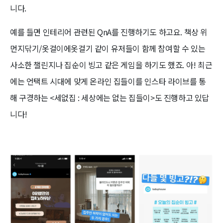
니다.
예를 들면 인테리어 관련된 QnA를 진행하기도 하고요. 책상 위
먼지닦기/옷걸이에옷걸기 같이 유저들이 함께 참여할 수 있는
사소한 챌린지나 집순이 빙고 같은 게임을 하기도 했죠. 아! 최근
에는 언택트 시대에 맞게 온라인 집들이를 인스타 라이브를 통
해 구경하는 <세없집 : 세상에는 없는 집들이>도 진행하고 있답
니다!