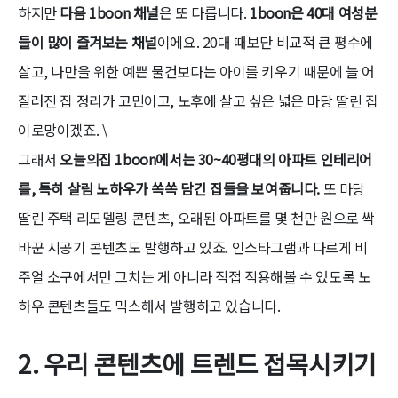
하지만
다음 1boon 채널
은 또 다릅니다.
1boon은 40대 여성분
들이 많이 즐겨보는 채널
이에요. 20대 때보단 비교적 큰 평수에
살고, 나만을 위한 예쁜 물건보다는 아이를 키우기 때문에 늘 어
질러진 집 정리가 고민이고, 노후에 살고 싶은 넓은 마당 딸린 집
이로망이겠죠. \
그래서
오늘의집 1boon에서는 30~40평대의 아파트 인테리어
를, 특히 살림 노하우가 쏙쏙 담긴 집들을 보여줍니다.
또 마당
딸린 주택 리모델링 콘텐츠, 오래된 아파트를 몇 천만 원으로 싹
바꾼 시공기 콘텐츠도 발행하고 있죠. 인스타그램과 다르게 비
주얼 소구에서만 그치는 게 아니라 직접 적용해볼 수 있도록 노
하우 콘텐츠들도 믹스해서 발행하고 있습니다.
2. 우리 콘텐츠에 트렌드 접목시키기