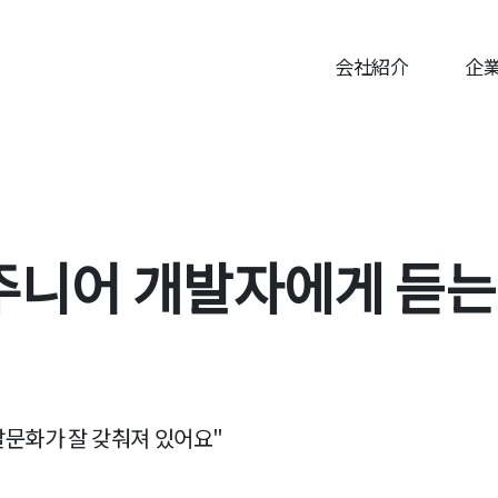
会社紹介
企
주니어 개발자에게 듣는
발문화가 잘 갖춰져 있어요"