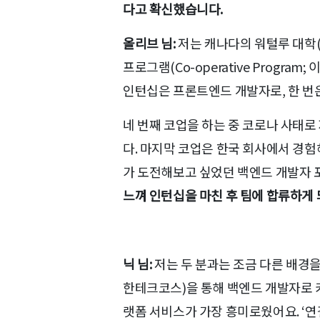
다고 확신했습니다.
올리브 님:
저는 캐나다의 워털루 대학(Un
프로그램(Co-operative Progr
인턴십은 프론트엔드 개발자로, 한 번은
네 번째 코업을 하는 중 코로나 사태
다. 마지막 코업은 한국 회사에서 경험
가 도전해보고 싶었던 백엔드 개발자 
느껴 인턴십을 마친 후 팀에 합류하게
닉 님:
저는 두 분과는 조금 다른 배경
한테크코스)을 통해 백엔드 개발자로 커
랫폼 서비스가 가장 흥미로웠어요. ‘