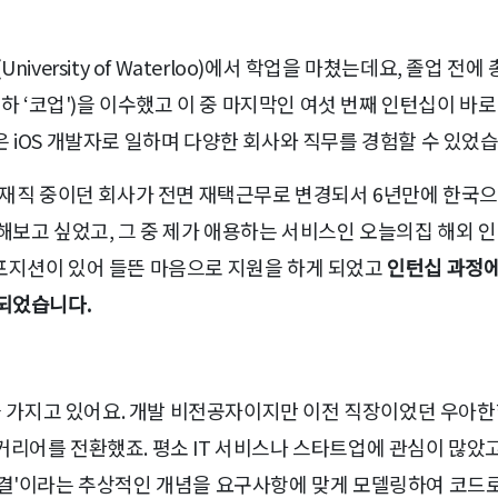
iversity of Waterloo)에서 학업을 마쳤는데요, 졸업 
am; 이하 ‘코업')을 이수했고 이 중 마지막인 여섯 번째 인턴십이
 iOS 개발자로 일하며 다양한 회사와 직무를 경험할 수 있었습
로 재직 중이던 회사가 전면 재택근무로 변경되서 6년만에 한국
해보고 싶었고, 그 중 제가 애용하는 서비스인 오늘의집 해외 인
포지션이 있어 들뜬 마음으로 지원을 하게 되었고
인턴십 과정에
 되었습니다.
을 가지고 있어요. 개발 비전공자이지만 이전 직장이었던 우아
리어를 전환했죠. 평소 IT 서비스나 스타트업에 관심이 많았고
연결'이라는 추상적인 개념을 요구사항에 맞게 모델링하여 코드로