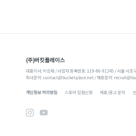
(주)버킷플레이스
대표이사: 이승재 / 사업자 등록번호: 119-86-91245 / 서울 서초
회사문의:
contact@bucketplace.net
/ 채용문의:
recruit@bu
개인정보 처리방침
스토어 입점신청
제휴/광고 문의
인