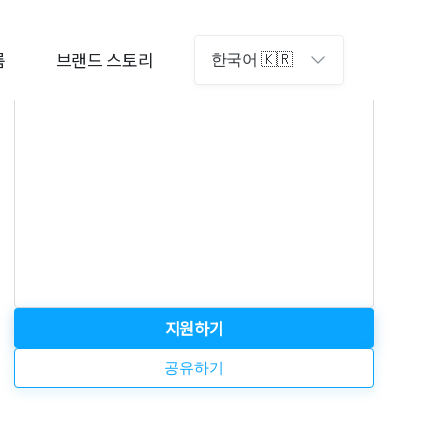
직군
프로덕트
룸
브랜드 스토리
한국어 🇰🇷
고용형태
정규직
지원하기
공유하기