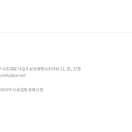
구 서초대로74길 4 삼성생명서초타워 21, 25, 27층
cketplace.net
테리어 시공업체 등록신청