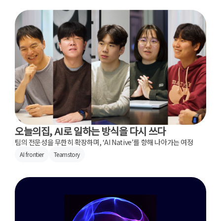
오늘의집, AI로 일하는 방식을 다시 쓰다
팀의 전문성을 무한히 확장하며, ‘AI Native’를 향해 나아가는 여정
AI frontier
Teamstory