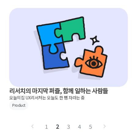
리서치의 마지막 퍼즐, 함께 일하는 사람들
오늘의집 UX리서처는 오늘도 한 뼘 자라는 중
Product
1
2
3
4
5