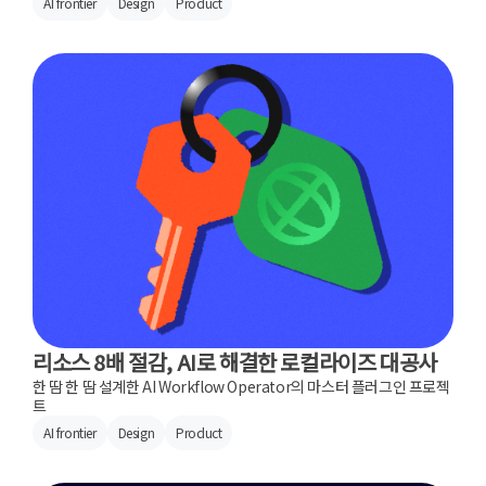
AI frontier
Design
Product
리소스 8배 절감, AI로 해결한 로컬라이즈 대공사
한 땀 한 땀 설계한 AI Workflow Operator의 마스터 플러그인 프로젝
트
AI frontier
Design
Product