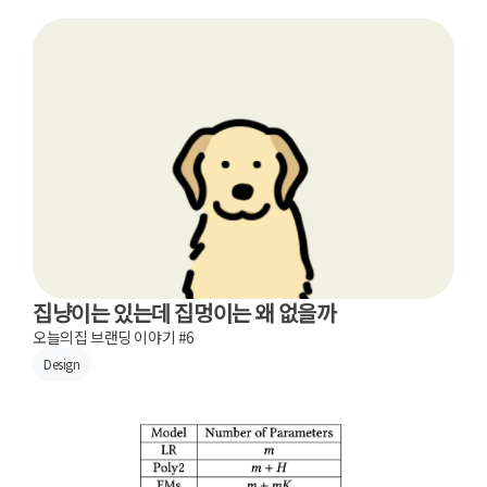
집냥이는 있는데 집멍이는 왜 없을까
오늘의집 브랜딩 이야기 #6
Design