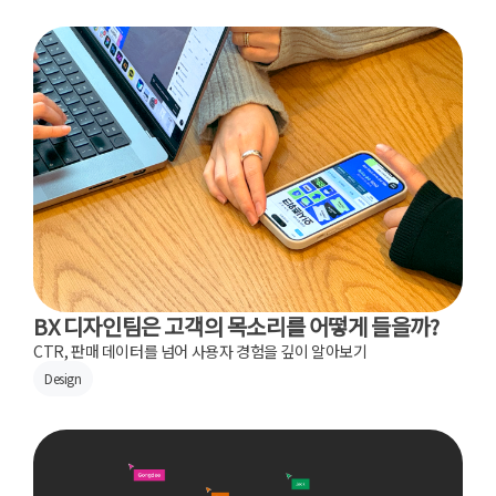
BX 디자인팀은 고객의 목소리를 어떻게 들을까?
CTR, 판매 데이터를 넘어 사용자 경험을 깊이 알아보기
Design