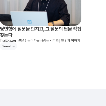
당연함에 질문을 던지고, 그 질문의 답을 직접
찾는다
Trailblazer : 길을 만들어가는 사람들 시리즈 | 첫 번째 이야기
Teamstory