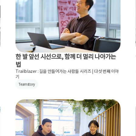
한 발 앞선 시선으로, 함께 더 멀리 나아가는
열
법
Trailblazer : 길을 만들어가는 사람들 시리즈 | 다섯 번째 이야
기
Teamstory