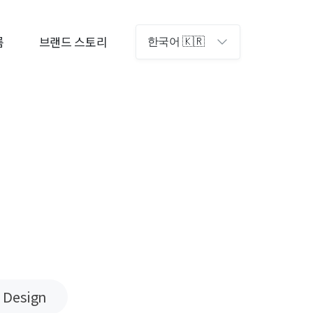
룸
브랜드 스토리
한국어 🇰🇷
#
Design