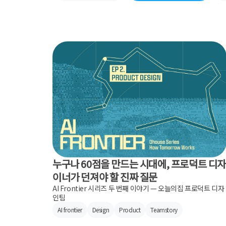
누구나 60점을 만드는 시대에, 프로덕트 디
이너가 던져야 할 진짜 질문
AI Frontier 시리즈 두 번째 이야기 — 오늘의집 프로덕트 디자
인팀
AI frontier
Design
Product
Teamstory