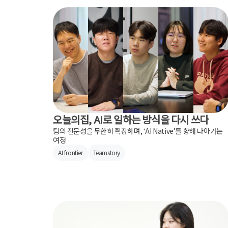
오늘의집, AI로 일하는 방식을 다시 쓰다
팀의 전문성을 무한히 확장하며, ‘AI Native’를 향해 나아가는
여정
AI frontier
Teamstory