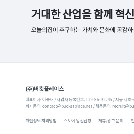
거대한 산업을 함께
혁신
오늘의집이 추구하는 가치와 문화에 공감하
(주)버킷플레이스
대표이사: 이승재 / 사업자 등록번호: 119-86-91245 / 서울 서초
회사문의:
contact@bucketplace.net
/ 채용문의:
recruit@bu
개인정보 처리방침
스토어 입점신청
제휴/광고 문의
인