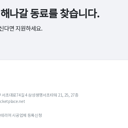
해나갈 동료를 찾습니다.
신다면 지원하세요.
구 서초대로74길 4 삼성생명서초타워 21, 25, 27층
cketplace.net
테리어 시공업체 등록신청