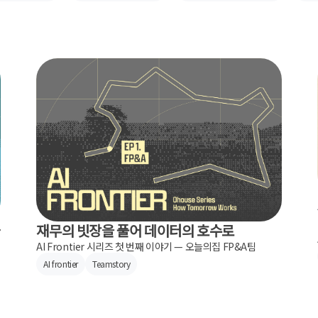
재무의 빗장을 풀어 데이터의 호수로
자
AI Frontier 시리즈 첫 번째 이야기 — 오늘의집 FP&A팀
AI frontier
Teamstory