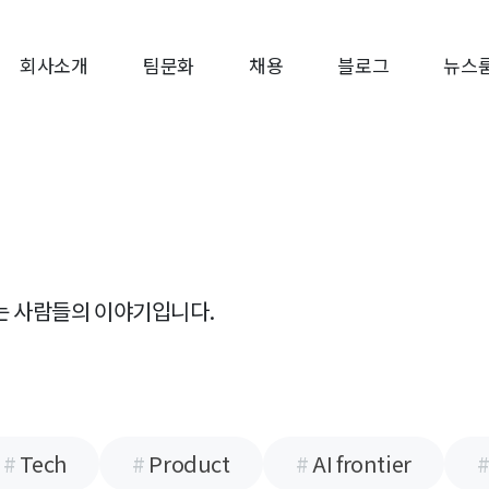
회사소개
팀문화
채용
블로그
뉴스
는
사람들의 이야기입니다.
#
Tech
#
Product
#
AI frontier