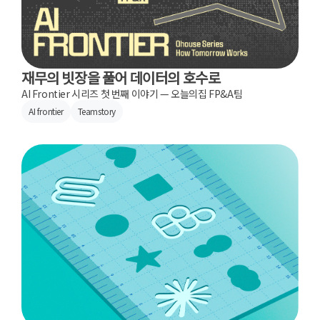
재무의 빗장을 풀어 데이터의 호수로
AI Frontier 시리즈 첫 번째 이야기 — 오늘의집 FP&A팀
AI frontier
Teamstory