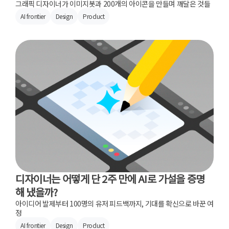
그래픽 디자이너가 이미지봇과 200개의 아이콘을 만들며 깨달은 것들
AI frontier
Design
Product
디자이너는 어떻게 단 2주 만에 AI로 가설을 증명
해 냈을까?
아이디어 발제부터 100명의 유저 피드백까지, 기대를 확신으로 바꾼 여
정
AI frontier
Design
Product