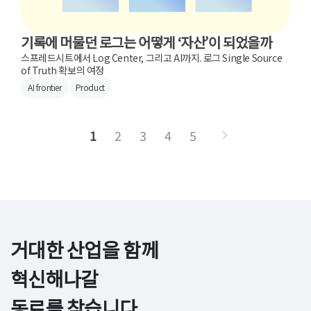
기록에 머물던 로그는 어떻게 ‘자산’이 되었을까
스프레드시트에서 Log Center, 그리고 AI까지. 로그 Single Source
of Truth 확보의 여정
AI frontier
Product
1
2
3
4
5
거대한 산업을 함께 
혁신해나갈

동료를 찾습니다.