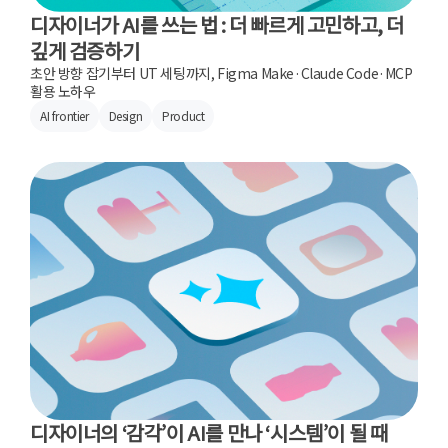
디자이너가 AI를 쓰는 법 : 더 빠르게 고민하고, 더
깊게 검증하기
초안 방향 잡기부터 UT 세팅까지, Figma Make·Claude Code·MCP
활용 노하우
AI frontier
Design
Product
디자이너의 ‘감각’이 AI를 만나 ‘시스템’이 될 때