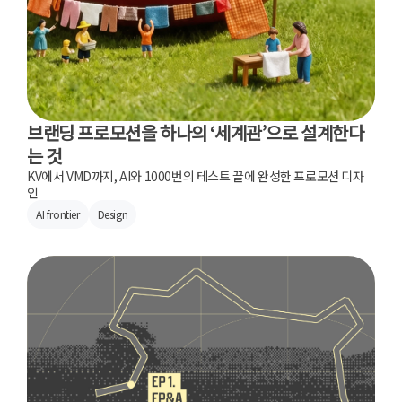
브랜딩 프로모션을 하나의 ‘세계관’으로 설계한다
는 것
KV에서 VMD까지, AI와 1000번의 테스트 끝에 완성한 프로모션 디자
인
AI frontier
Design