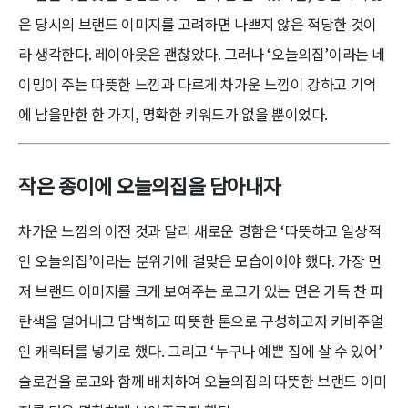
은 당시의 브랜드 이미지를 고려하면 나쁘지 않은 적당한 것이
라 생각한다. 레이아웃은 괜찮았다. 그러나 ‘오늘의집’이라는 네
이밍이 주는 따뜻한 느낌과 다르게 차가운 느낌이 강하고 기억
에 남을만한 한 가지, 명확한 키워드가 없을 뿐이었다.
작은 종이에 오늘의집을 담아내자
차가운 느낌의 이전 것과 달리 새로운 명함은 ‘따뜻하고 일상적
인 오늘의집’이라는 분위기에 걸맞은 모습이어야 했다. 가장 먼
저 브랜드 이미지를 크게 보여주는 로고가 있는 면은 가득 찬 파
란색을 덜어내고 담백하고 따뜻한 톤으로 구성하고자 키비주얼
인 캐릭터를 넣기로 했다. 그리고 ‘누구나 예쁜 집에 살 수 있어’
슬로건을 로고와 함께 배치하여 오늘의집의 따뜻한 브랜드 이미