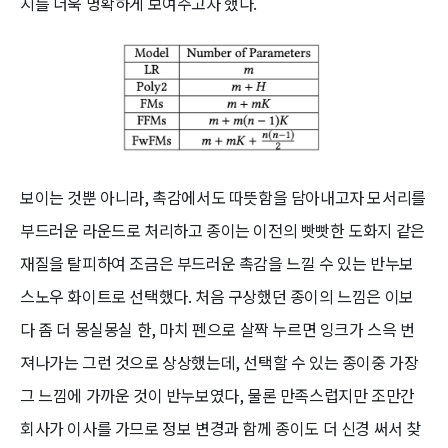
지를 더욱 명확하게 보여주고자 했다.
보이는 것뿐 아니라, 촉감에서도 따뜻함을 담아내고자 모서리를
부드러운 라운드로 처리하고 종이는 이전의 빳빳한 도화지 같은
재질을 탈피하여 조금은 부드러운 촉감을 느낄 수 있는 반누보
스노우 화이트로 선택했다. 처음 구상했던 종이의 느낌은 이보
다 좀 더 몽실몽실 한, 마치 펜으로 살짝 누르면 잉크가 스윽 번
져나가는 그런 것으로 상상했는데, 선택할 수 있는 종이중 가장
그 느낌에 가까운 것이 반누보였다, 물론 만족스럽지만 조만간
회사가 이사를 가므로 정보 변경과 함께 종이도 더 신경 써서 찾