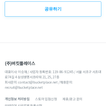
공유하기
(주)버킷플레이스
대표이사: 이승재 / 사업자 등록번호: 119-86-91245 / 서울 서초구 서초대
로74길 4 삼성생명서초타워 21, 25, 27층
회사문의:
contact@bucketplace.net
/ 채용문의:
recruit@bucketplace.net
개인정보 처리방침
스토어 입점신청
제휴/광고 문의
인테리어 시공업체 등록신청