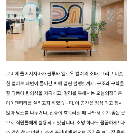
로비에 들어서자마자 블루와 옐로우 컬러의 소파, 그리고 비슷
한 컬러로 패턴이 들어간 벽에 걸린 블랭킷까지. 구조와 구획을
잘 다듬어 편의성을 제공하고, 컬러를 통해서는 오늘의집다운
아이덴티티를 살리고자 하였습니다. 이 공간은 점심 먹고 잠시
앉아 담소를 나누거나, 집중이 흐트러질 때 나와서 쉬기 좋은 곳
으로 직원들에게 활용되고 있답니다. 조명 하나도 꼼꼼하게! 다
소 강한 색상 여럿이 쓰인 공간이에 펜던트 조명은 보다 잘 융화