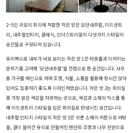
2~5인 규모의 회의에 적합한 작은 방은 모던내추럴, 미드센트
리, 내추럴빈티지, 클래식, 인더스트리얼의 다섯가지 스타일의
공간들로 구성되어 있습니다.
유리벽으로 내부가 바로 보이는 작은 방 1은 타운홀과 이어지는
분위기를 고려해 '모던내추럴'을 컨셉으로 한 공간입니다. 사무
용 가구를 메인으로 하며 조명, 식물, 소품을 활용해 장시간 앉아
있어도 집중하기 좋도록 디자인하였습니다. 작은 방 2는 회의실
중 가장 밝은 색감을 자랑하는 곳으로, 색감과 소재의 믹스를 통
해 미드센트리 스타일을 입은 회의실로 탄생시킨 공간입니다.
내추럴 빈티지 스타일의 작은 방 3은 쉬폰 소재의 커튼으로 바탕
을, 결이 들어간 유리로 만들어진 펜던트 조명과 나무 선반으로