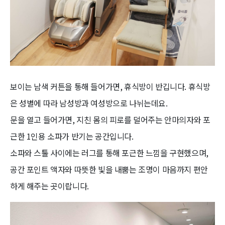
보이는 남색 커튼을 통해 들어가면, 휴식방이 반깁니다. 휴식방
은 성별에 따라 남성방과 여성방으로 나뉘는데요.
문을 열고 들어가면, 지친 몸의 피로를 덜어주는 안마의자와 포
근한 1인용 소파가 반기는 공간입니다.
소파와 스툴 사이에는 러그를 통해 포근한 느낌을 구현했으며,
공간 포인트 액자와 따뜻한 빛을 내뿜는 조명이 마음까지 편안
하게 해주는 곳이랍니다.