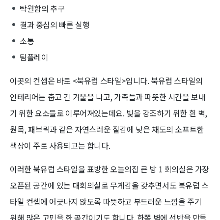
탁월함의 추구
결과 중심의 빠른 실행
소통
팀플레이
이곳의 컨셉은 바로 <북유럽 스타일>입니다. 북유럽 스타일의
인테리어는 춥고 긴 겨울을 나고, 가족들과 따뜻한 시간을 보내
기 위한 요소들로 이루어져있는데요. 빛을 강조하기 위한 흰 벽,
원목, 패브릭과 같은 자연스러운 질감에 낮은 채도의 소프트한
색상이 주로 사용되고는 합니다.
이러한 북유럽 스타일을 표방한 오늘의집 큰 방 1 회의실은 가장
오픈된 공간에 있는 대회의실로 무게감을 갖추면서도 북유럽 스
타일 컨셉에 어긋나지 않도록 따뜻하고 부드러운 느낌을 주기
위해 많은 고민을 한 공간이기도 합니다. 한쪽 벽에 선반을 만들