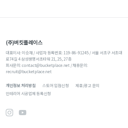
(주)버킷플레이스
대표이사: 이승재 / 사업자 등록번호: 119-86-91245 / 서울 서초구 서초대
로74길 4 삼성생명서초타워 21, 25, 27층
회사문의:
contact@bucketplace.net
/ 채용문의:
recruit@bucketplace.net
개인정보 처리방침
스토어 입점신청
제휴/광고 문의
인테리어 시공업체 등록신청