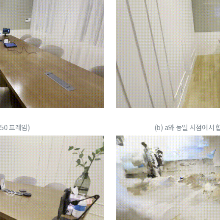
250 프레임)
(b) a와 동일 시점에서 합