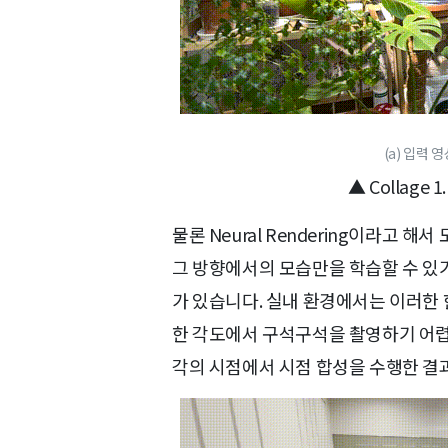
(a) 입력 
▲ Collage
물론 Neural Rendering이라고
그 방향에서의 모습만을 학습할 수 있기
가 있습니다. 실내 환경에서는 이러한 
한 각도에서 구석구석을 촬영하기 어렵
각의 시점에서 시점 합성을 수행한 결