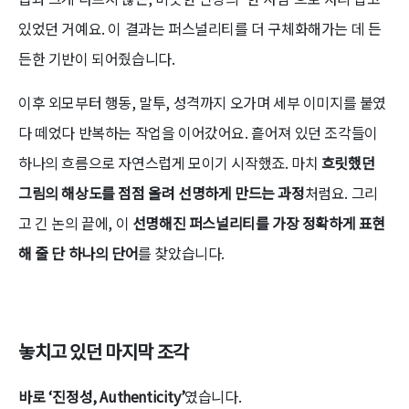
있었던 거예요. 이 결과는 퍼스널리티를 더 구체화해가는 데 든
든한 기반이 되어줬습니다.
이후 외모부터 행동, 말투, 성격까지 오가며 세부 이미지를 붙였
다 떼었다 반복하는 작업을 이어갔어요. 흩어져 있던 조각들이
하나의 흐름으로 자연스럽게 모이기 시작했죠. 마치
흐릿했던
그림의 해상도를 점점 올려 선명하게 만드는 과정
처럼요. 그리
고 긴 논의 끝에, 이
선명해진 퍼스널리티를 가장 정확하게 표현
해 줄 단 하나의 단어
를 찾았습니다.
놓치고 있던 마지막 조각
바로 ‘진정성, Authenticity’
였습니다.