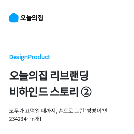
Design
Product
오늘의집 리브랜딩
비하인드 스토리 ②
모두가 끄덕일 때까지, 손으로 그린 ‘빵빵이’만
234234…n개!