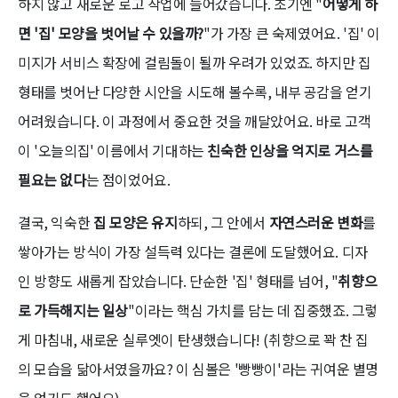
하지 않고 새로운 로고 작업에 들어갔습니다. 초기엔 "
어떻게 하
면 '집' 모양을 벗어날 수 있을까?
"가 가장 큰 숙제였어요. '집' 이
미지가 서비스 확장에 걸림돌이 될까 우려가 있었죠. 하지만 집
형태를 벗어난 다양한 시안을 시도해 볼수록, 내부 공감을 얻기
어려웠습니다. 이 과정에서 중요한 것을 깨달았어요. 바로 고객
이 '오늘의집' 이름에서 기대하는
친숙한 인상을 억지로 거스를
필요는 없다
는 점이었어요.
결국, 익숙한
집 모양은 유지
하되, 그 안에서
자연스러운 변화
를
쌓아가는 방식이 가장 설득력 있다는 결론에 도달했어요. 디자
인 방향도 새롭게 잡았습니다. 단순한 '집' 형태를 넘어, "
취향으
로 가득해지는 일상
"이라는 핵심 가치를 담는 데 집중했죠. 그렇
게 마침내, 새로운 실루엣이 탄생했습니다! (취향으로 꽉 찬 집
의 모습을 닮아서였을까요? 이 심볼은 '빵빵이'라는 귀여운 별명