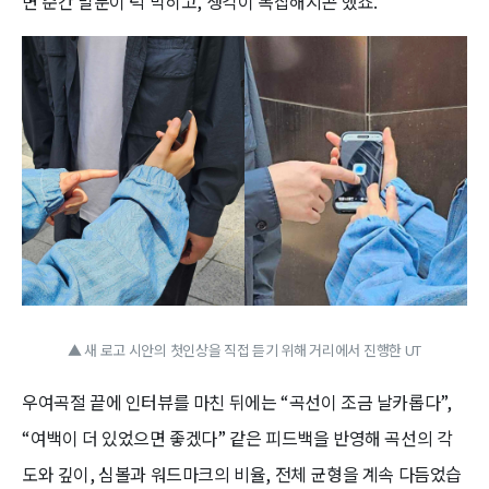
면 순간 말문이 턱 막히고, 생각이 복잡해지곤 했죠.
▲ 새 로고 시안의 첫인상을 직접 듣기 위해 거리에서 진행한 UT
우여곡절 끝에 인터뷰를 마친 뒤에는 “곡선이 조금 날카롭다”,
“여백이 더 있었으면 좋겠다” 같은 피드백을 반영해 곡선의 각
도와 깊이, 심볼과 워드마크의 비율, 전체 균형을 계속 다듬었습