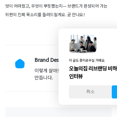
엇이 어려웠고, 무엇이 뿌듯했는지— 브랜드가 완성되어 가는
뒤편의 진짜 목소리를 들려드릴게요. 곧 만나요!
Brand Design Team
이 글도 흥미로우실 거예요.
오늘의집 리브랜딩 비하인
이렇게 살아보고 싶다는 꿈을 현실로
인터뷰
만듭니다.
취소