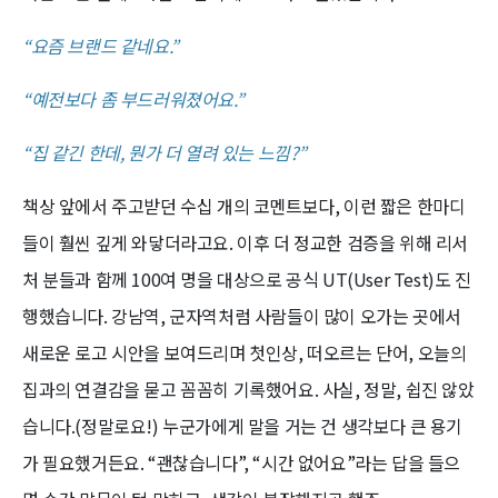
“요즘 브랜드 같네요.”
“예전보다 좀 부드러워졌어요.”
“집 같긴 한데, 뭔가 더 열려 있는 느낌?”
책상 앞에서 주고받던 수십 개의 코멘트보다, 이런 짧은 한마디
들이 훨씬 깊게 와닿더라고요. 이후 더 정교한 검증을 위해 리서
처 분들과 함께 100여 명을 대상으로 공식 UT(User Test)도 진
행했습니다. 강남역, 군자역처럼 사람들이 많이 오가는 곳에서
새로운 로고 시안을 보여드리며 첫인상, 떠오르는 단어, 오늘의
집과의 연결감을 묻고 꼼꼼히 기록했어요. 사실, 정말, 쉽진 않았
습니다.(정말로요!) 누군가에게 말을 거는 건 생각보다 큰 용기
가 필요했거든요. “괜찮습니다”, “시간 없어요”라는 답을 들으