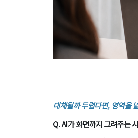
대체될까 두렵다면, 영역을 
Q. AI가 화면까지 그려주는 