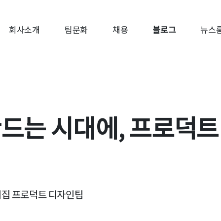
회사소개
팀문화
채용
블로그
뉴스
만드는 시대에, 프로덕
오늘의집 프로덕트 디자인팀