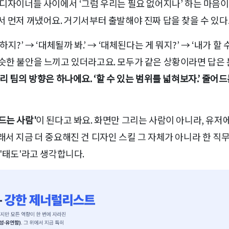
 디자이너들 사이에서 ‘그럼 우리는 필요 없어지나’ 하는 마음이
서 먼저 꺼냈어요. 거기서부터 출발해야 진짜 답을 찾을 수 있다
지?’ → ‘대체될까 봐.’ → ‘대체된다는 게 뭐지?’ → ‘내가 할
비슷한 불안을 느끼고 있더라고요. 모두가 같은 상황이라면 답은
리 팀의 방향은 하나에요. ‘할 수 있는 범위를 넓혀보자.’ 줄어
드는 사람'
이 된다고 봐요. 화면만 그리는 사람이 아니라, 유
서 지금 더 중요해진 건 디자인 스킬 그 자체가 아니라 한 직무
 '태도'라고 생각합니다.