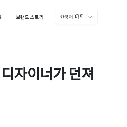
룸
브랜드 스토리
한국어 🇰🇷
트 디자이너가 던져