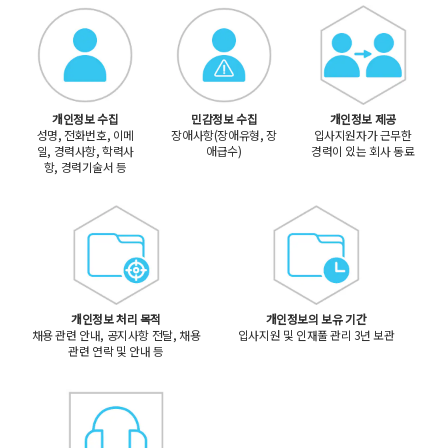
개인정보 수집
민감정보 수집
개인정보 제공
성명, 전화번호, 이메
장애사항(장애유형, 장
입사지원자가 근무한
일, 경력사항, 학력사
애급수)
경력이 있는 회사 동료
항, 경력기술서 등
개인정보 처리 목적
개인정보의 보유 기간
채용 관련 안내, 공지사항 전달, 채용
입사지원 및 인재풀 관리 3년 보관
관련 연락 및 안내 등