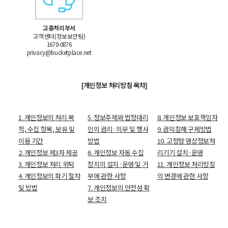
고충처리부서
고객센터(정보보안팀)
1670-0876
privacy@bucketplace.net
[개인정보 처리방침 목차]
1. 개인정보의 처리 목
5. 정보주체와 법정대리
8. 개인정보 보호책임자
적, 수집 항목, 보유 및
인의 권리·의무 및 행사
9. 권익침해 구제방법
이용 기간
방법
10. 고정형 영상정보처
2. 개인정보 제3자 제공
6. 개인정보 자동 수집
리기기 설치·운영
3. 개인정보 처리 위탁
장치의 설치·운영 및 거
11. 개인정보 처리방침
4. 개인정보의 파기 절차
부에 관한 사항
의 변경에 관한 사항
및 방법
7. 개인정보의 안전성 확
보 조치