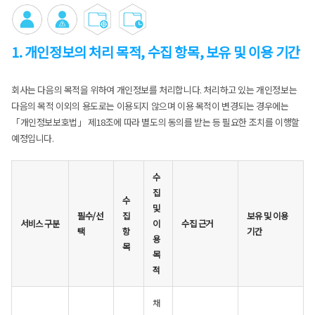
1. 개인정보의 처리 목적, 수집 항목, 보유 및 이용 기간
회사는 다음의 목적을 위하여 개인정보를 처리합니다. 처리하고 있는 개인정보는
다음의 목적 이외의 용도로는 이용되지 않으며 이용 목적이 변경되는 경우에는
「개인정보보호법」 제18조에 따라 별도의 동의를 받는 등 필요한 조치를 이행할
예정입니다.
수
집
수
및
필수/선
집
보유 및 이용
서비스 구분
이
수집 근거
택
항
기간
용
목
목
적
채