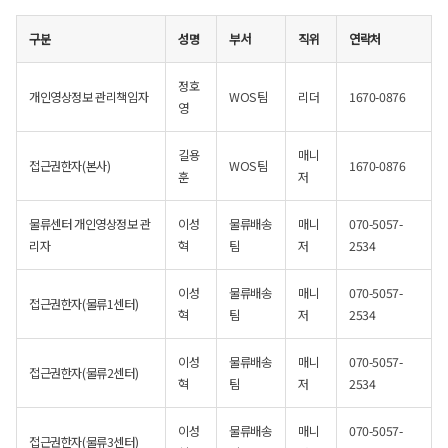
구분
성명
부서
직위
연락처
정호
개인영상정보 관리책임자
WOS팀
리더
1670-0876
영
길용
매니
접근권한자(본사)
WOS팀
1670-0876
훈
저
물류센터 개인영상정보 관
이성
물류배송
매니
070-5057-
리자
혁
팀
저
2534
이성
물류배송
매니
070-5057-
접근권한자(물류1센터)
혁
팀
저
2534
이성
물류배송
매니
070-5057-
접근권한자(물류2센터)
혁
팀
저
2534
이성
물류배송
매니
070-5057-
접근권한자(물류3센터)