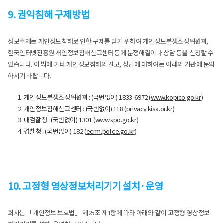
9. 권익침해 구제방법
정보주체는 개인정보침해로 인한 구제를 받기 위하여 개인정보분쟁조정위원회,
한국인터넷진흥원 개인정보침해신고센터 등에 분쟁해결이나 상담 등을 신청할 수
있습니다. 이 밖에 기타 개인정보침해의 신고, 상담에 대하여는 아래의 기관에 문의
하시기 바랍니다.
1. 개인정보분쟁조정위원회 : (국번없이) 1833-6972 (
www.kopico.go.kr
)
2. 개인정보침해신고센터 : (국번없이) 118 (
privacy.kisa.or.kr
)
3. 대검찰청 : (국번없이) 1301 (
www.spo.go.kr
)
4. 경찰청 : (국번없이) 182 (
ecrm.police.go.kr
)
10. 고정형 영상정보처리기기 설치·운영
회사는 「개인정보 보호법」 제25조 제1항에 따라 아래와 같이 고정형 영상정보