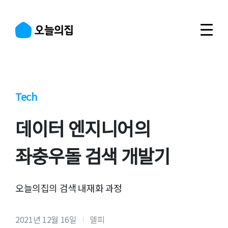
Tech
데이터 엔지니어의
좌충우돌 검색 개발기
오늘의집의 검색 내재화 과정
2021년 12월 16일
델피