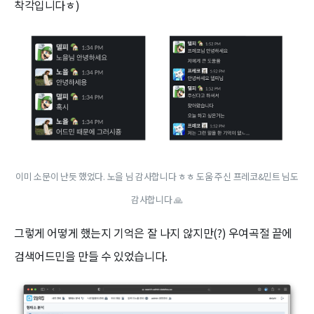
착각입니다ㅎ)
이미 소문이 난듯 했었다. 노을 님 감사합니다 ㅎㅎ 도움 주신 프레코&민트 님도
감사합니다 🙏
그렇게 어떻게 했는지 기억은 잘 나지 않지만(?) 우여곡절 끝에
검색어드민을 만들 수 있었습니다.