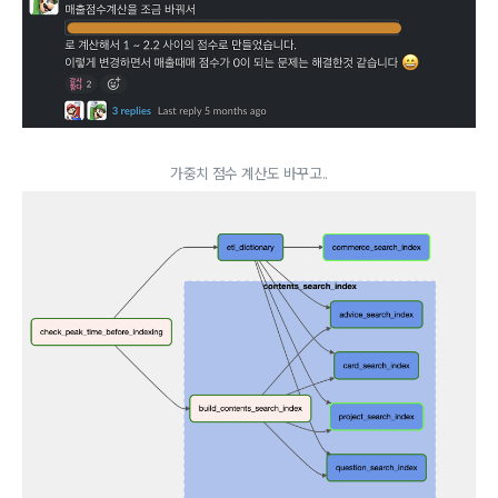
가중치 점수 계산도 바꾸고..