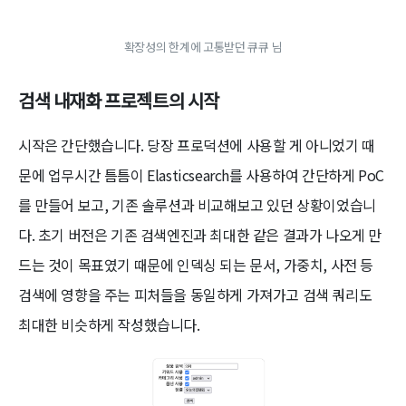
확장성의 한계에 고통받던 큐큐 님
검색 내재화 프로젝트의 시작
시작은 간단했습니다. 당장 프로덕션에 사용할 게 아니었기 때
문에 업무시간 틈틈이 Elasticsearch를 사용하여 간단하게 PoC
를 만들어 보고, 기존 솔루션과 비교해보고 있던 상황이었습니
다. 초기 버전은 기존 검색엔진과 최대한 같은 결과가 나오게 만
드는 것이 목표였기 때문에 인덱싱 되는 문서, 가중치, 사전 등
검색에 영향을 주는 피처들을 동일하게 가져가고 검색 쿼리도
최대한 비슷하게 작성했습니다.