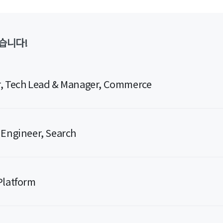
습니다!
, Tech Lead & Manager, Commerce
 Engineer, Search
Platform