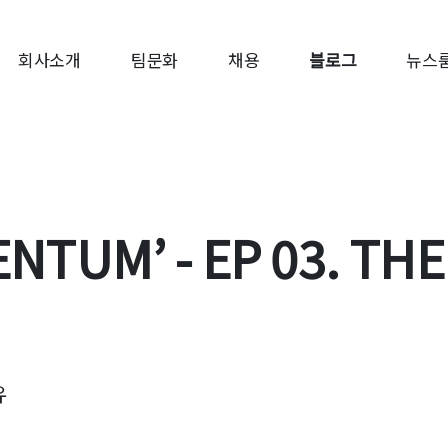
회사소개
팀문화
채용
블로그
뉴스
NTUM’ - EP 03. THE
유