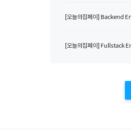
[오늘의집페이] Backend En
[오늘의집페이] Fullstack En