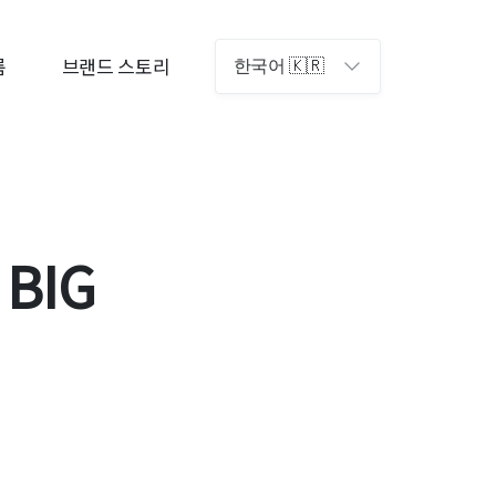
룸
브랜드 스토리
한국어 🇰🇷
 BIG