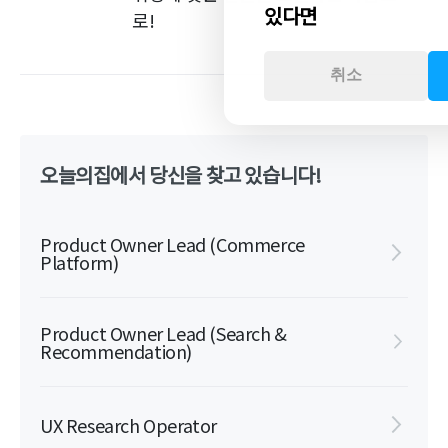
있다면
로!
취소
오늘의집에서 당신을 찾고 있습니다!
Product Owner Lead (Commerce
Platform)
Product Owner Lead (Search &
Recommendation)
UX Research Operator