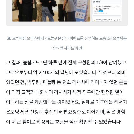
▲ 오늘의집 오피스에서 <오늘뭐묻집?> 이벤트를 진행하는 모습 & <오늘뭐묻
집?> 웹사이트 화면
그 결과, 놀랍게도! 단 하루 만에 전체 구성원의 1/4이 참여했고
고객으로부터 약 2,500개의 답변이 모였습니다. 무엇보다 의미
있었던 건, 법무팀, 피플팀 등 평소 리서치에 참여하지 않던 분들
이 직접 고객과 대화하며 리서치가 특정 직무에만 한정된 일이
아니라는 점을 체감했다는 것이었어요. 실제로 이후에는 리서치
온보딩 세션 신청과 후속 인터뷰 요청으로 이어지며, 작은 경험
이 더 큰 참여로 확장되는 흐름을 직접 확인할 수 있었습니다.