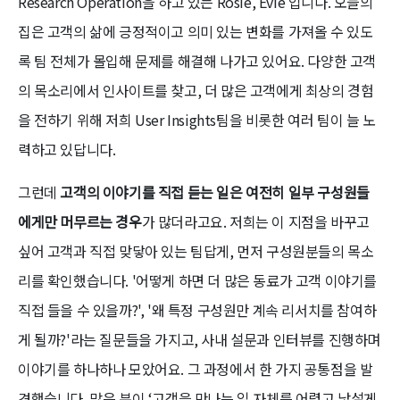
Research Operation을 하고 있는 Rosie, Evie 입니다. 오늘의
집은 고객의 삶에 긍정적이고 의미 있는 변화를 가져올 수 있도
록 팀 전체가 몰입해 문제를 해결해 나가고 있어요. 다양한 고객
의 목소리에서 인사이트를 찾고, 더 많은 고객에게 최상의 경험
을 전하기 위해 저희 User Insights팀을 비롯한 여러 팀이 늘 노
력하고 있답니다.
그런데
고객의 이야기를 직접 듣는 일은 여전히 일부 구성원들
에게만 머무르는 경우
가 많더라고요. 저희는 이 지점을 바꾸고
싶어 고객과 직접 맞닿아 있는 팀답게, 먼저 구성원분들의 목소
리를 확인했습니다. '어떻게 하면 더 많은 동료가 고객 이야기를
직접 들을 수 있을까?', '왜 특정 구성원만 계속 리서치를 참여하
게 될까?'라는 질문들을 가지고, 사내 설문과 인터뷰를 진행하며
이야기를 하나하나 모았어요. 그 과정에서 한 가지 공통점을 발
견했습니다. 많은 분이 ‘고객을 만나는 일 자체를 어렵고 낯설게