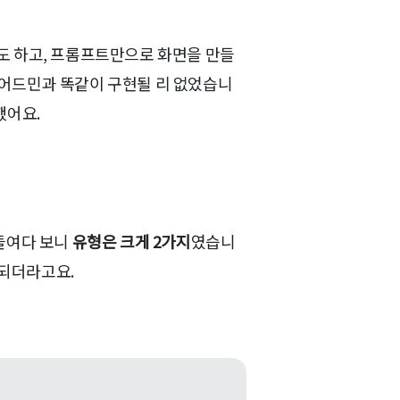
도 하고, 프롬프트만으로 화면을 만들
 어드민과 똑같이 구현될 리 없었습니
했어요.
 들여다 보니
유형은 크게 2가지
였습니
되더라고요.