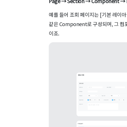
Page → Section → Component → 
예를 들어 조회 페이지는 [기본 레이아웃 + 검
같은 Component로 구성되며, 그 컴포넌트
이죠.