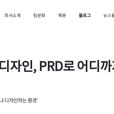
회사소개
팀문화
채용
블로그
뉴스
디자인, PRD로 어디까
나 디자인하는 환경’