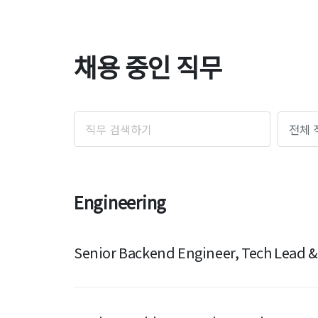
채용 중인 직무
Engineering
Senior Backend Engineer, Tech Lead 