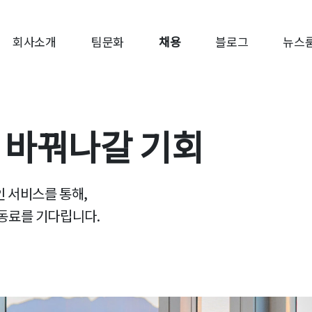
회사소개
팀문화
채용
블로그
뉴스
 바꿔나갈 기회
인 서비스를 통해,
 동료를 기다립니다.