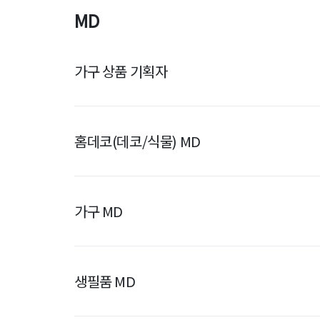
MD
가구 상품 기획자
홈데코(데코/식물) MD
가구 MD
생필품 MD