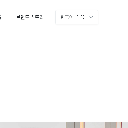
룸
브랜드 스토리
한국어 🇰🇷