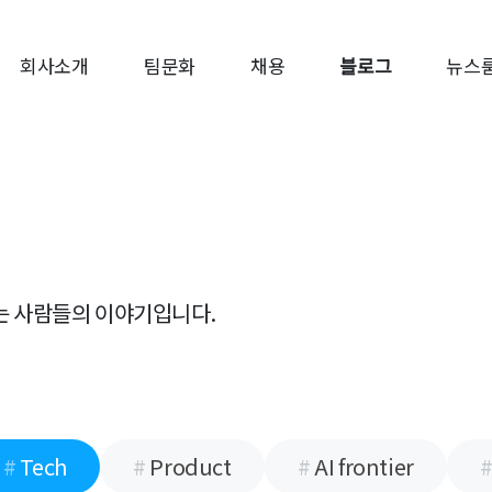
회사소개
팀문화
채용
블로그
뉴스
는
사람들의 이야기입니다.
#
Tech
#
Product
#
AI frontier