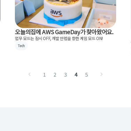
오늘의집에 AWS GameDay가 찾아왔어요.
업무 모드는 잠시 OFF, 개발 만렙을 향한 게임 모드 ON!
Tech
1
2
3
4
5