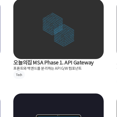
오늘의집 MSA Phase 1. API Gateway
프론트와 백엔드를 분리하는 API G/W 컴포넌트
Tech