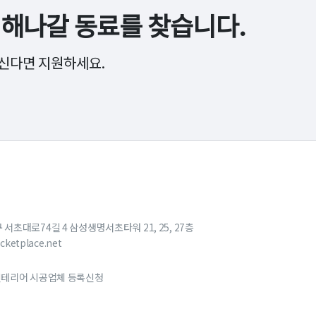
해나갈 동료를 찾습니다.
신다면 지원하세요.
구 서초대로74길 4 삼성생명서초타워 21, 25, 27층
cketplace.net
테리어 시공업체 등록신청