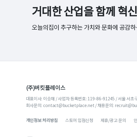
거대한 산업을 함께
혁신
오늘의집이 추구하는 가치와 문화에 공감하
(주)버킷플레이스
대표이사: 이승재 / 사업자 등록번호: 119-86-91245 / 서울 서초
회사문의:
contact@bucketplace.net
/ 채용문의:
recruit@bu
개인정보 처리방침
스토어 입점신청
제휴/광고 문의
인