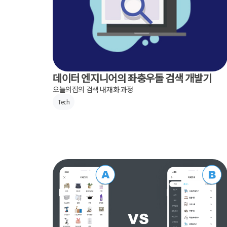
데이터 엔지니어의 좌충우돌 검색 개발기
오늘의집의 검색 내재화 과정
Tech