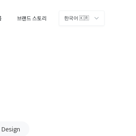
룸
브랜드 스토리
한국어 🇰🇷
#
Design