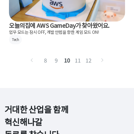
오늘의집에 AWS GameDay가 찾아왔어요.
업무 모드는 잠시 OFF, 개발 만렙을 향한 게임 모드 ON!
Tech
8
9
10
11
12
거대한 산업을 함께 
혁신해나갈
