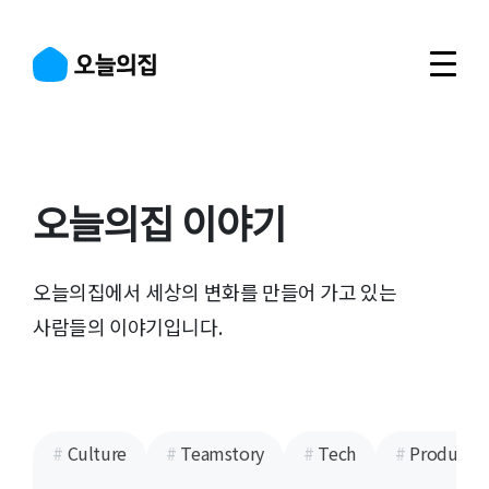
오늘의집 이야기
오늘의집에서 세상의 변화를 만들어 가고 있는
사람들의 이야기입니다.
#
Culture
#
Teamstory
#
Tech
#
Product