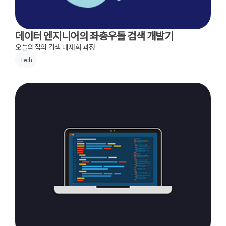
데이터 엔지니어의 좌충우돌 검색 개발기
오늘의집의 검색 내재화 과정
Tech